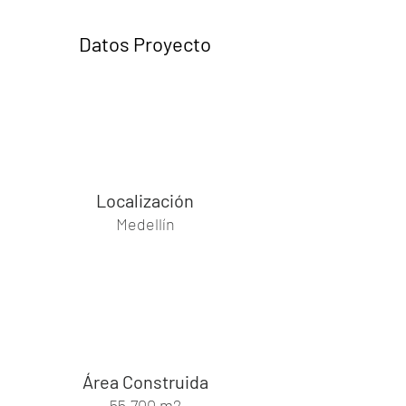
Datos Proyecto
Localización
Medellín
Área Construida
55.700 m2