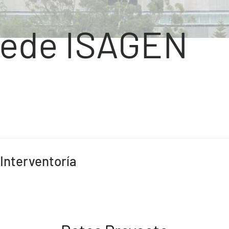
Sede ISAGEN
Interventoría