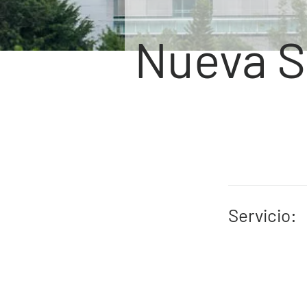
Nueva 
Servicio: