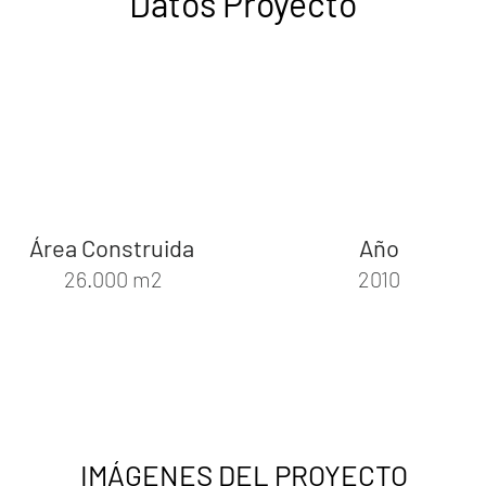
Datos Proyecto
Área Construida
Año
26.000 m2
2010
IMÁGENES DEL PROYECTO