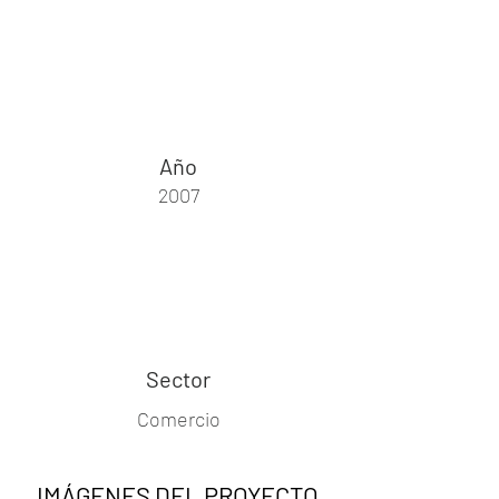
Año
2007
Sector
Comercio
IMÁGENES DEL PROYECTO