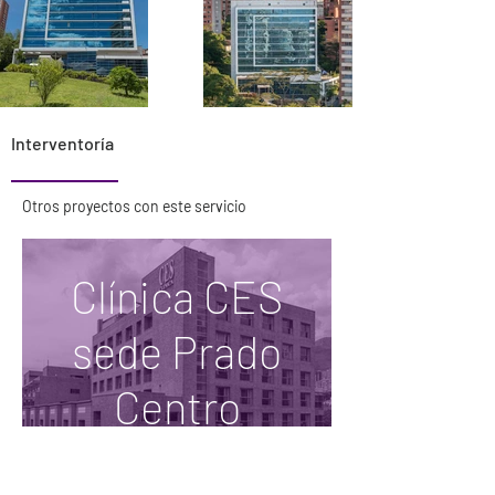
Interventoría
Otros proyectos con este servicio
Clínica CES
sede Prado
Centro
Etapa III