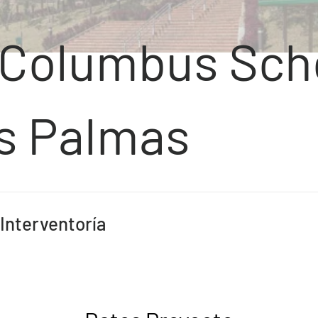
 Columbus Sch
s Palmas
Interventoría